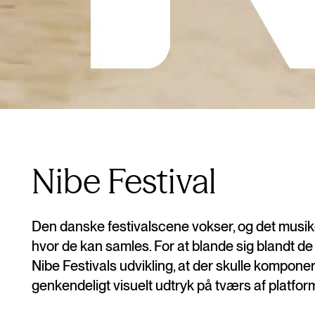
Nibe Festival
Den danske festivalscene vokser, og det musikel
hvor de kan samles. For at blande sig blandt de s
Nibe Festivals udvikling, at der skulle komponer
genkendeligt visuelt udtryk på tværs af platfor