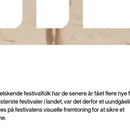
skende festivalfolk har de senere år fået flere nye f
tørste festivaler i landet, var det derfor et uundgåelig
es på festivalens visuelle fremtoning for at sikre et
me.