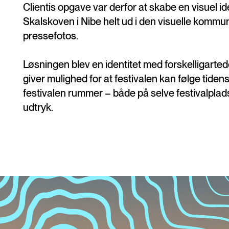
Clientis opgave var derfor at skabe en visuel 
Skalskoven i Nibe helt ud i den visuelle komm
pressefotos.
Løsningen blev en identitet med forskelligart
giver mulighed for at festivalen kan følge tid
festivalen rummer – både på selve festivalplads
udtryk.