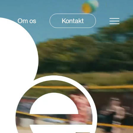
es
Om os
Kontakt