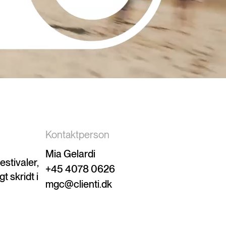
Kontaktperson
Mia Gelardi
estivaler,
+45 4078 0626
t skridt i
mgc@clienti.dk