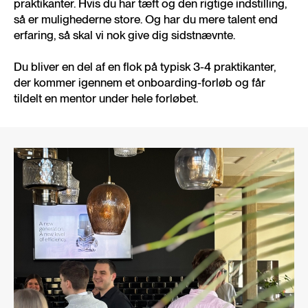
praktikanter. Hvis du har tæft og den rigtige indstilling,
så er mulighederne store. Og har du mere talent end
erfaring, så skal vi nok give dig sidstnævnte.
Du bliver en del af en flok på typisk 3-4 praktikanter,
der kommer igennem et onboarding-forløb og får
tildelt en mentor under hele forløbet.