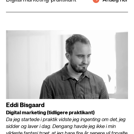
Eddi Bisgaard
Digital marketing (tidligere praktikant)
Da jeg startede i praktik vidste jeg ingenting om det, jeg
sidder og laver i dag. Dengang havde jeg ikke i min
vildeste fantasi troet, at jeg bare fire år senere vil forvalte