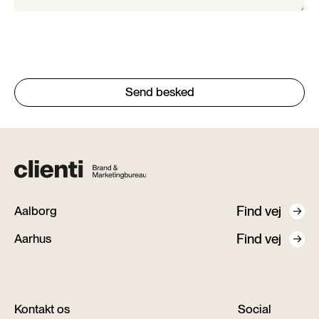
Find vej
Aalborg
Find vej
Aarhus
Kontakt os
Social