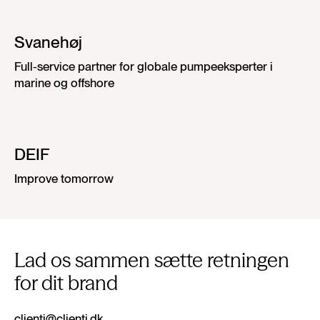
Svanehøj
Full-service partner for globale pumpeeksperter i
marine og offshore
DEIF
Improve tomorrow
Lad os sammen sætte retningen
for dit brand
clienti@clienti.dk