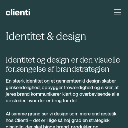
Identitet & design
Identitet og design er den visuelle
forlængelse af brandstrategien
En stærk identitet og et gennemtænkt design skaber
genkendelighed, opbygger troværdighed og sikrer, at
jeres brand kommunikerer klart og overbevisende alle
de steder, hvor der er brug for det.
Af samme grund ser vi design som mere end æstetik
hos Clienti – det er i lige så høj grad en strategisk
disciplin, der skal binde brand, produkter og