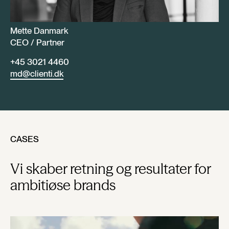
Mette Danmark
CEO / Partner
+45 3021 4460
md@clienti.dk
CASES
Vi skaber retning og resultater for
ambitiøse brands